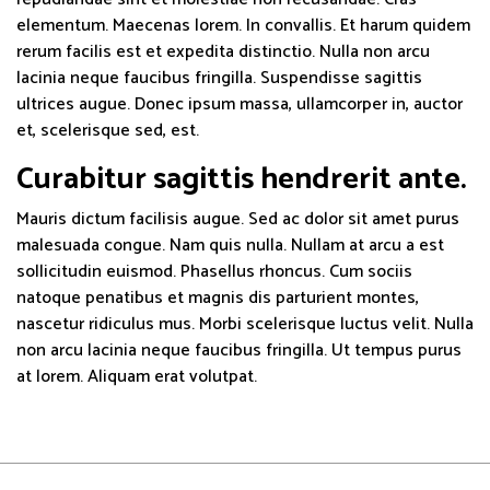
elementum. Maecenas lorem. In convallis. Et harum quidem
rerum facilis est et expedita distinctio. Nulla non arcu
lacinia neque faucibus fringilla. Suspendisse sagittis
ultrices augue. Donec ipsum massa, ullamcorper in, auctor
et, scelerisque sed, est.
Curabitur sagittis hendrerit ante.
Mauris dictum facilisis augue. Sed ac dolor sit amet purus
malesuada congue. Nam quis nulla. Nullam at arcu a est
sollicitudin euismod. Phasellus rhoncus. Cum sociis
natoque penatibus et magnis dis parturient montes,
nascetur ridiculus mus. Morbi scelerisque luctus velit. Nulla
non arcu lacinia neque faucibus fringilla. Ut tempus purus
at lorem. Aliquam erat volutpat.