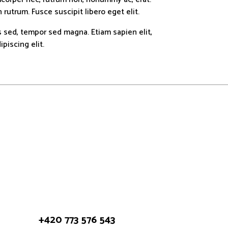
rutrum. Fusce suscipit libero eget elit.
is sed, tempor sed magna. Etiam sapien elit,
piscing elit.
+420 773 576 543