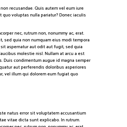
ae non recusandae. Quis autem vel eum iure
t quo voluptas nulla pariatur? Donec iaculis
amcorper nec, rutrum non, nonummy ac, erat.
elit, sed quia non numquam eius modi tempora
t aspernatur aut odit aut fugit, sed quia
ucibus molestie nisl. Nullam at arcu a est
tellus. Duis condimentum augue id magna semper
quatur aut perferendis doloribus asperiores
r, vel illum qui dolorem eum fugiat quo
iste natus error sit voluptatem accusantium
ae vitae dicta sunt explicabo. In rutrum.
amcorper nec, rutrum non, nonummy ac, erat.