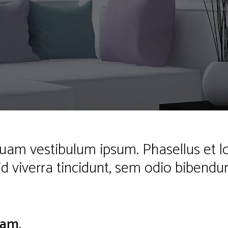
uam vestibulum ipsum. Phasellus et 
id viverra tincidunt, sem odio bibendu
dam.