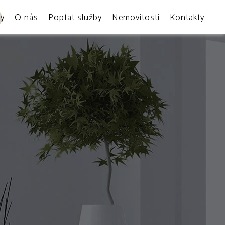
by
O nás
Poptat služby
Nemovitosti
Kontakty