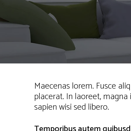
Maecenas lorem. Fusce aliq
placerat. In laoreet, magna 
sapien wisi sed libero.
Temporibus autem quibus