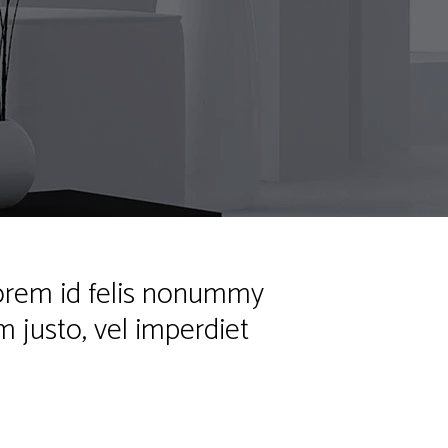
lorem id felis nonummy
m justo, vel imperdiet