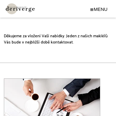
Text po odeslání nabídky
Děkujeme za vložení Vaší nabídky. Jeden z našich makléřů
Vás bude v nejbližší době kontaktovat.