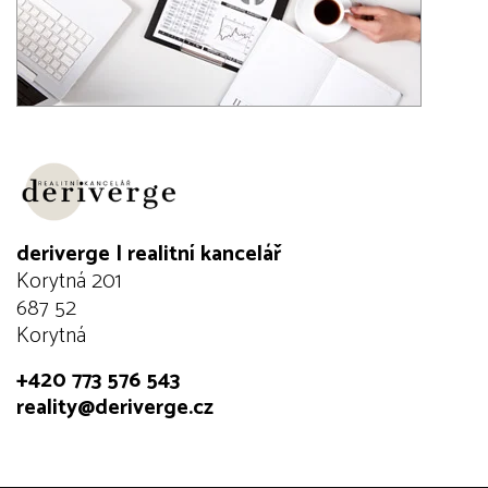
deriverge | realitní kancelář
Korytná 201
687 52
Korytná
+420 773 576 543
reality@deriverge.cz