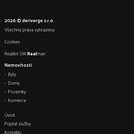
2026 © deriverge s.r.o.
všechna práva vyhrazena
Cookies
Realitní SW
Real
man
Nemovitosti
Byty
Domy
Pozemky
Komerce
Úvod
Poptat služby
Kontakty