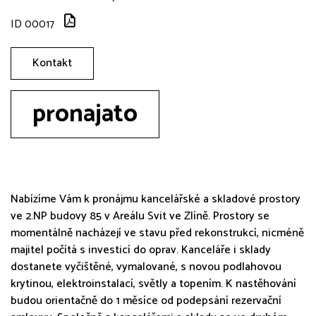
ID 00017
Kontakt
pronajato
Nabízíme Vám k pronájmu kancelářské a skladové prostory
ve 2.NP budovy 85 v Areálu Svit ve Zlíně. Prostory se
momentálně nacházejí ve stavu před rekonstrukcí, nicméně
majitel počítá s investicí do oprav. Kanceláře i sklady
dostanete vyčištěné, vymalované, s novou podlahovou
krytinou, elektroinstalací, světly a topením. K nastěhování
budou orientačně do 1 měsíce od podepsání rezervační