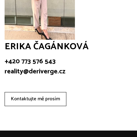
ERIKA ČAGÁNKOVÁ
+420 773 576 543
reality@deriverge.cz
Kontaktujte mě prosím