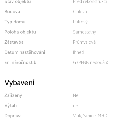
Stav objektu
Před rekonstrukcí
Budova
Cihlová
Typ domu
Patrový
Poloha objektu
Samostatný
Zástavba
Průmyslová
Datum nastěhování
Ihned
En. náročnost b.
G (PENB nedodán)
Vybavení
Zařízený
Ne
Výtah
ne
Doprava
Vlak, Silnice, MHD