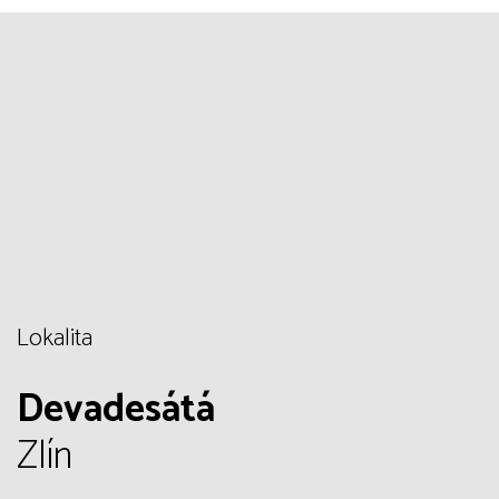
Lokalita
Devadesátá
Zlín