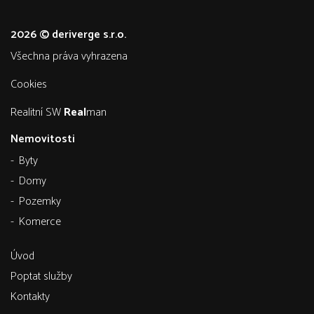
2026 © deriverge s.r.o.
všechna práva vyhrazena
Cookies
Realitní SW
Real
man
Nemovitosti
Byty
Domy
Pozemky
Komerce
Úvod
Poptat služby
Kontakty