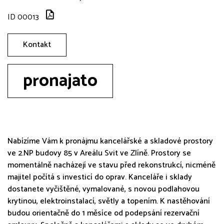
ID 00013
Kontakt
pronajato
Nabízíme Vám k pronájmu kancelářské a skladové prostory
ve 2.NP budovy 85 v Areálu Svit ve Zlíně. Prostory se
momentálně nacházejí ve stavu před rekonstrukcí, nicméně
majitel počítá s investicí do oprav. Kanceláře i sklady
dostanete vyčištěné, vymalované, s novou podlahovou
krytinou, elektroinstalací, světly a topením. K nastěhování
budou orientačně do 1 měsíce od podepsání rezervační