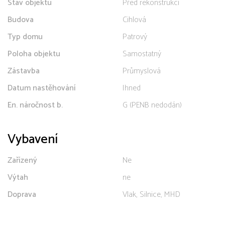
Stav objektu
Před rekonstrukcí
Budova
Cihlová
Typ domu
Patrový
Poloha objektu
Samostatný
Zástavba
Průmyslová
Datum nastěhování
Ihned
En. náročnost b.
G (PENB nedodán)
Vybavení
Zařízený
Ne
Výtah
ne
Doprava
Vlak, Silnice, MHD