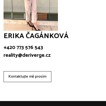
ERIKA ČAGÁNKOVÁ
+420 773 576 543
reality@deriverge.cz
Kontaktujte mě prosím