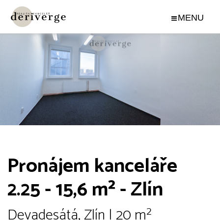
Pronájem kanceláře
2.25 - 15,6 m² - Zlín
Devadesátá, Zlín | 20 m²