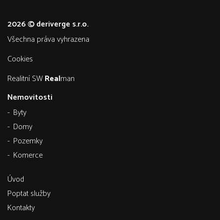
2026 © deriverge s.r.o.
všechna práva vyhrazena
Cookies
Realitní SW
Real
man
Nemovitosti
Byty
Domy
Pozemky
Komerce
Úvod
Poptat služby
Kontakty