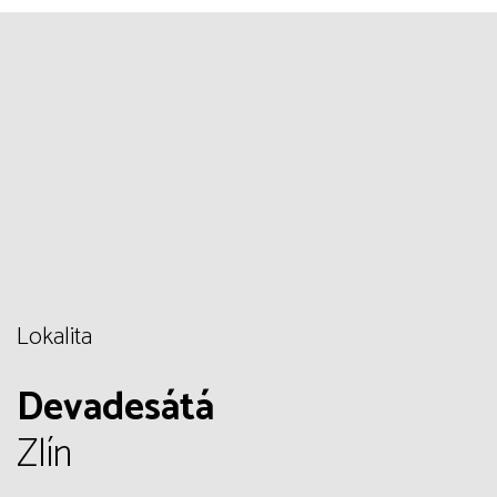
Lokalita
Devadesátá
Zlín